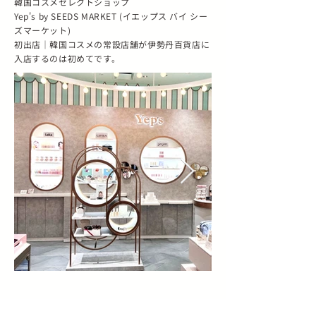
韓国コスメセレクトショップ
Yep's by SEEDS MARKET (イエップス バイ シー
ズマーケット)
初出店｜韓国コスメの常設店舗が伊勢丹百貨店に
入店するのは初めてです。