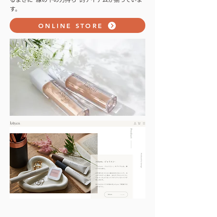
す。
ONLINE STORE