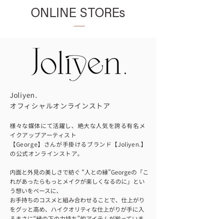
ONLINE STOREs
Joliyen.
オフィシャルオンラインストア
様々な媒体にて活躍し、絶大な人気を誇る有名メ
イクアップアーティスト
【George】さんが手掛けるブランド【Joliyen.】
の公式オンラインストア。​
内面と外見の美しさで紡ぐ “人との縁”Georgeの「こ
れがあったらもっとメイクが楽しくなるのに」とい
う想いをベースに、
お手持ちのコスメと組み合わせることで、仕上がり
をグッと高め、ハイクオリティな仕上がりが手に入
るまさに“縁の下の力持ち”的アイテムが揃っていま