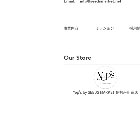
Email.
info@seedsmarket.net
事業内容
ミッション
採用情
Our Store
Yep's by SEEDS MARKET 伊勢丹新宿店