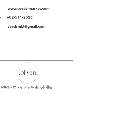
P.
www.seeds-market.com
e. +02-511-2526
il.
seedsmkt@gmail.com
Joliyen.オフィシャル 楽天市場店