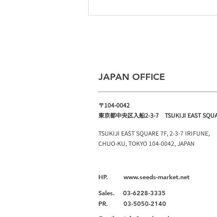
本場韓国のウェディング体験
が日本で叶う！「ドレスフェ
ス2026」
JAPAN OFFICE
〒
104-0042
東京都中央区入船2-3-7 TSUKIJI EAST SQUA
TSUKIJI EAST SQUARE 7F, 2-3-7 IRIFUNE,
CHUO-KU, TOKYO 104-0042, JAPAN
HP. www.seeds-market.net
Sales.
03-6228-3335
PR.
03-5050-2140